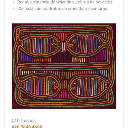
Renta, asistencia de vivienda y cobros de servicios
Claúsulas de contratos de arriendo o escrituras
Llámenos
020 7640 4600