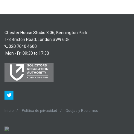
Chester House Studio 3.06, Kennington Park
1-3 Brixton Road, London SW9 6DE
020 7640 4600
Mon - Fri 09:30 to 17:30
Inicio
Política de privacidad
Quejas y Reclamos