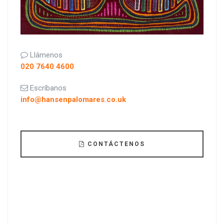
Llámenos
020 7640 4600
Escríbanos
info@hansenpalomares.co.uk
CONTÁCTENOS
Legal Aid está disponible para ciertos casos
dependiendo de sus circunstancias financieras