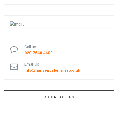
Call us
020 7640 4600
Email Us
info@hansenpalomares.co.uk
CONTACT US