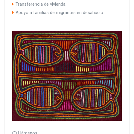
Transferencia de vivienda
Apoyo a familias de migrantes en desahucio
Llámenos