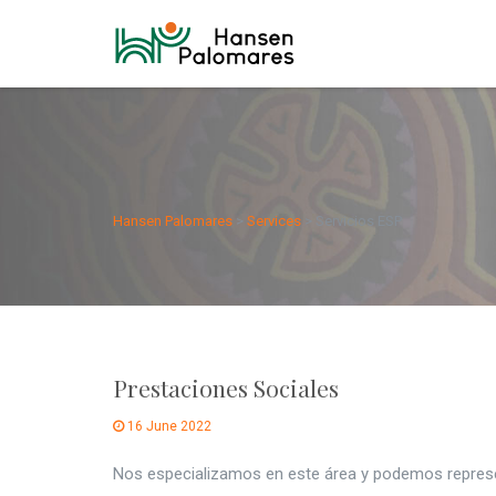
Servicios ESP
Hansen Palomares
>
Services
>
Servicios ESP
Prestaciones Sociales
16 June 2022
Nos especializamos en este área y podemos represent