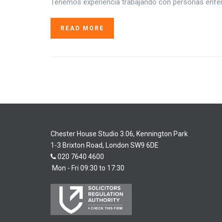
Tenemos experiencia trabajando con personas enferm
READ MORE
Chester House Studio 3.06, Kennington Park
1-3 Brixton Road, London SW9 6DE
020 7640 4600
Mon - Fri 09:30 to 17:30