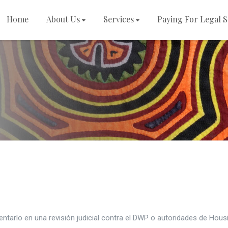
Home
About Us
Services
Paying For Legal S
arlo en una revisión judicial contra el DWP o autoridades de Housi