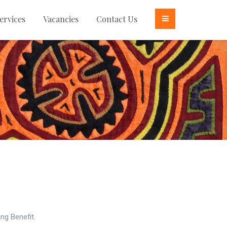
ervices
Vacancies
Contact Us
ng Benefit.